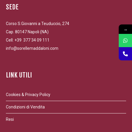
SEDE
Corso S.Giovanni a Teuduccio, 274
→
Cap. 80147 Napoli (NA)
Cell: +39 377 34 09 111
info@sorellemaddaloni.com
LINK UTILI
Cookies & Privacy Policy
Condizioni di Vendita
Resi