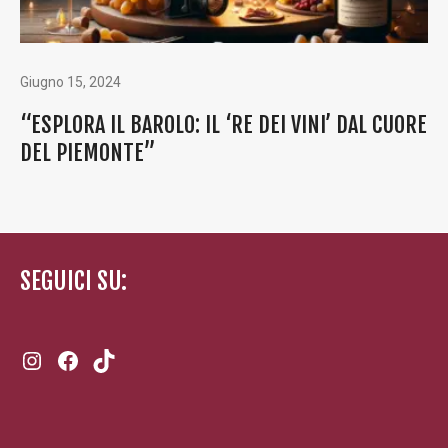
Giugno 15, 2024
“ESPLORA IL BAROLO: IL ‘RE DEI VINI’ DAL CUORE
DEL PIEMONTE”
SEGUICI SU:
Instagram
Facebook
TikTok