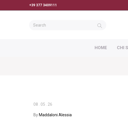
+39 377 3409111
HOME
CHI 
08
.
05
.
26
By
Maddaloni Alessia