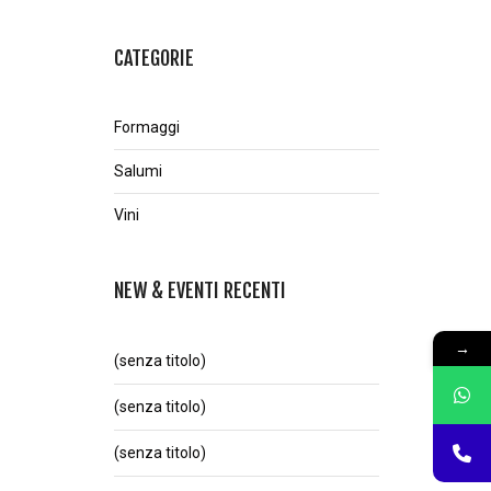
CATEGORIE
Formaggi
Salumi
Vini
NEW & EVENTI RECENTI
→
(senza titolo)
(senza titolo)
(senza titolo)