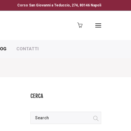
Corso San Giovanni a Teduccio, 274, 80146 Napoli
LOG
CONTATTI
CERCA