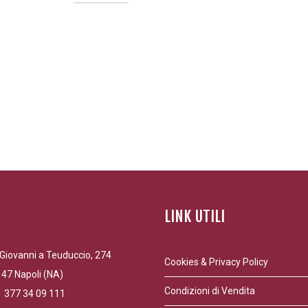
LINK UTILI
Giovanni a Teuduccio, 274
Cookies & Privacy Policy
47 Napoli (NA)
Condizioni di Vendita
9 377 34 09 111