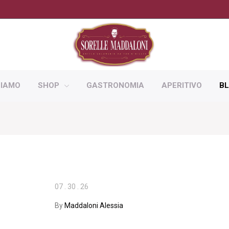
SIAMO
SHOP
GASTRONOMIA
APERITIVO
B
07
.
30
.
26
By
Maddaloni Alessia