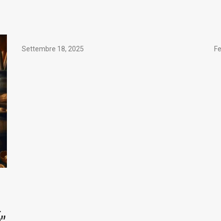
Settembre 18, 2025
Fe
L