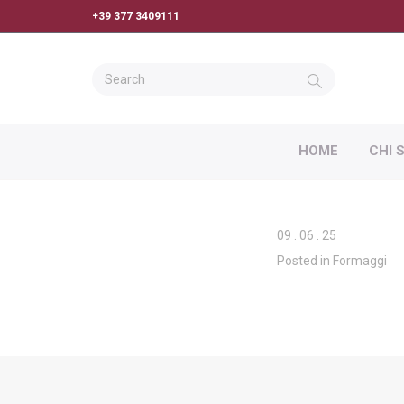
+39 377 3409111
HOME
CHI 
09
.
06
.
25
Posted in
Formaggi