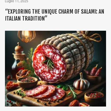
Luglio 11, 2025
“EXPLORING THE UNIQUE CHARM OF SALAMI: AN
ITALIAN TRADITION”