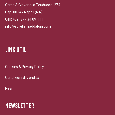
Corso S.Giovanni a Teuduccio, 274
Cap. 80147 Napoli (NA)
Cell: +39 377 34 09 111
info@sorellemaddaloni.com
LINK UTILI
Cookies & Privacy Policy
Condizioni di Vendita
Resi
NEWSLETTER