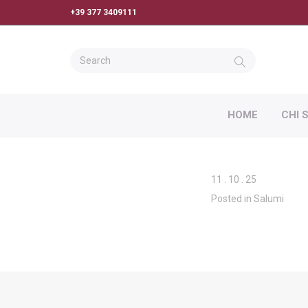
+39 377 3409111
HOME
CHI 
11
.
10
.
25
Posted in
Salumi