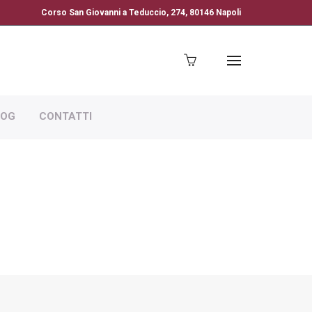
Corso San Giovanni a Teduccio, 274, 80146 Napoli
LOG
CONTATTI