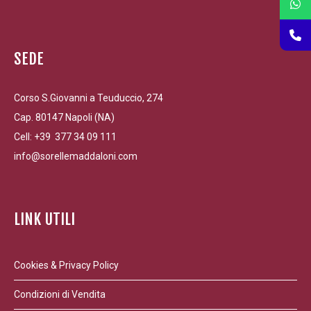
SEDE
Corso S.Giovanni a Teuduccio, 274
Cap. 80147 Napoli (NA)
Cell: +39 377 34 09 111
info@sorellemaddaloni.com
LINK UTILI
Cookies & Privacy Policy
Condizioni di Vendita