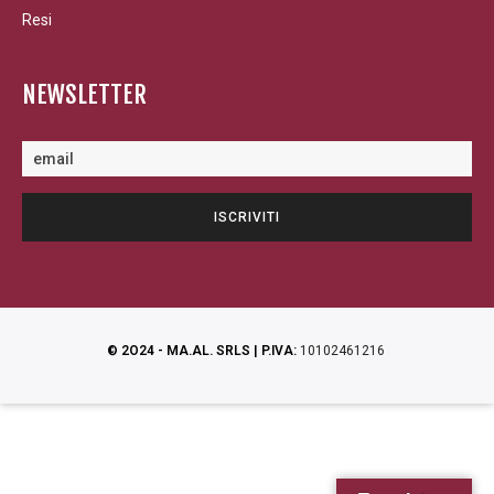
Resi
NEWSLETTER
© 2O24 - MA.AL. SRLS | P.IVA:
10102461216