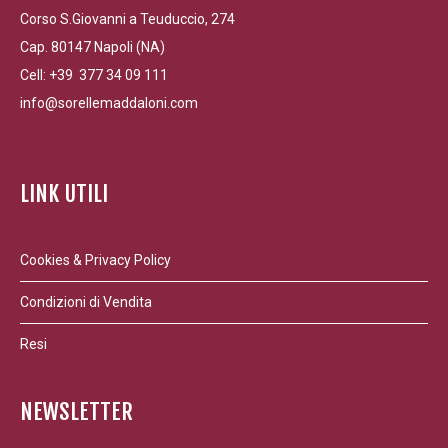
Corso S.Giovanni a Teuduccio, 274
Cap. 80147 Napoli (NA)
Cell: +39 377 34 09 111
info@sorellemaddaloni.com
LINK UTILI
Cookies & Privacy Policy
Condizioni di Vendita
Resi
NEWSLETTER