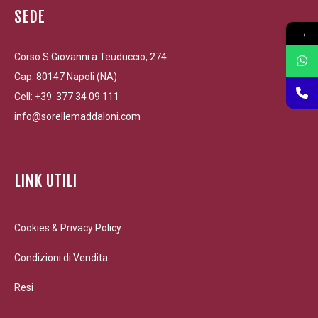
SEDE
→
Corso S.Giovanni a Teuduccio, 274
Cap. 80147 Napoli (NA)
Cell: +39 377 34 09 111
info@sorellemaddaloni.com
LINK UTILI
Cookies & Privacy Policy
Condizioni di Vendita
Resi