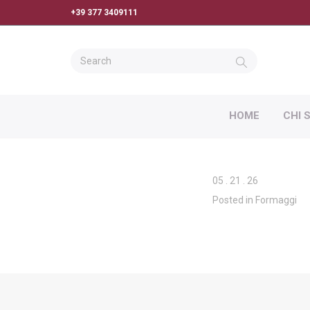
+39 377 3409111
HOME
CHI 
05
.
21
.
26
Posted in
Formaggi