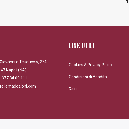
R
LINK UTILI
Giovanni a Teuduccio, 274
Cookies & Privacy Policy
47 Napoli (NA)
Condizioni di Vendita
9 377 34 09 111
rellemaddaloni.com
Resi