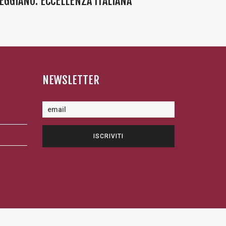
EGGIANO: ECCELLENZA ITALIANA”
NEWSLETTER