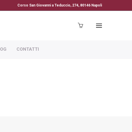
Corso San Giovanni a Teduccio, 274, 80146 Napoli
LOG
CONTATTI