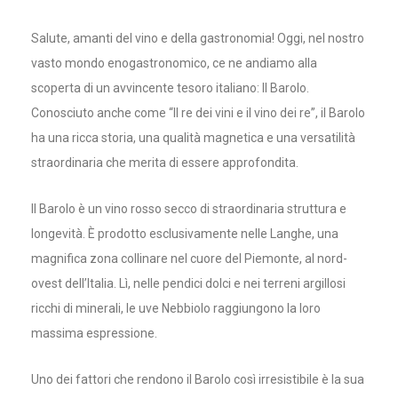
Salute, amanti del vino e della gastronomia! Oggi, nel nostro
vasto mondo enogastronomico, ce ne andiamo alla
scoperta di un avvincente tesoro italiano: Il Barolo.
Conosciuto anche come “Il re dei vini e il vino dei re”, il Barolo
ha una ricca storia, una qualità magnetica e una versatilità
straordinaria che merita di essere approfondita.
Il Barolo è un vino rosso secco di straordinaria struttura e
longevità. È prodotto esclusivamente nelle Langhe, una
magnifica zona collinare nel cuore del Piemonte, al nord-
ovest dell’Italia. Lì, nelle pendici dolci e nei terreni argillosi
ricchi di minerali, le uve Nebbiolo raggiungono la loro
massima espressione.
Uno dei fattori che rendono il Barolo così irresistibile è la sua