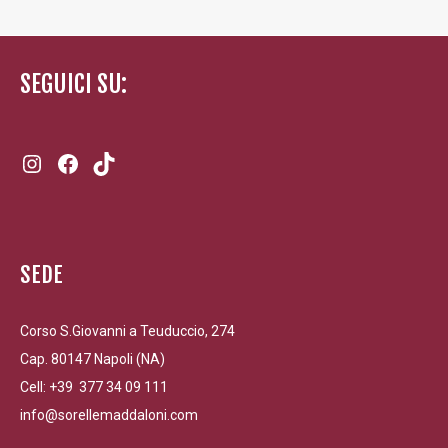
SEGUICI SU:
Instagram
Facebook
TikTok
SEDE
Corso S.Giovanni a Teuduccio, 274
Cap. 80147 Napoli (NA)
Cell: +39 377 34 09 111
info@sorellemaddaloni.com