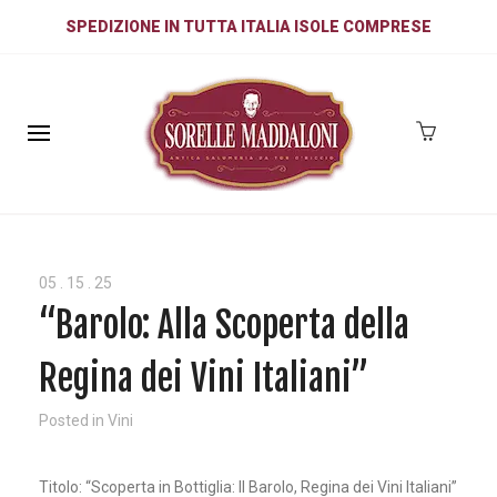
SPEDIZIONE IN TUTTA ITALIA ISOLE COMPRESE
05
.
15
.
25
“Barolo: Alla Scoperta della
Regina dei Vini Italiani”
Posted in
Vini
Titolo: “Scoperta in Bottiglia: Il Barolo, Regina dei Vini Italiani”