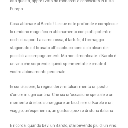
alta qualità, apprezzato da monarchi e conosciuto in tutta
Europa.
Cosa abbinare al Barolo? Le sue note profonde e complesse
lo rendono magnifico in abbinamento con piatti potenti e
ricchi di sapori. La carne rossa, il tartufo, il formaggio
stagionato o il brasato all’ossobuco sono solo alcuni dei
possibili accompagnamenti. Ma non dimenticate: il Barolo è
un vino che sorprende, quindi sperimentate e create il
vostro abbinamento personale.
In conclusione, la regina dei vini italiani merita un posto
d’onore in ogni cantina. Che sia un’occasione speciale o un
momento di relax, sorseggiare un bicchiere di Barolo è un
viaggio, un’esperienza, un gustoso pezzo di storia italiana.
E ricorda, quando bevi un Barolo, stai bevendo più di un vino.