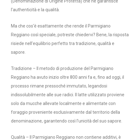
(Denominazione di Origine Protetta) che ne garantisce
l’authenticità e la qualità.
Ma che cos’è esattamente che rende il Parmigiano
Reggiano così speciale, potreste chiedervi? Bene, la risposta
risiede nell’equilibrio perfetto tra tradizione, qualità e
sapore.
Tradizione – Il metodo di produzione del Parmigiano
Reggiano ha avuto inizio oltre 800 anni fa e, fino ad oggi, il
processo rimane pressoché immutato, legandosi
indissolubilmente alle sue radici. Il latte utilizzato proviene
solo da mucche allevate localmente e alimentate con
foraggio proveniente esclusivamente dal territorio della
denominazione, garantendo così l’unicità del suo sapore.
Qualità – Il Parmigiano Reggiano non contiene additivi, è