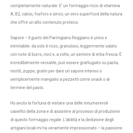
completamente naturale. E’ un formaggio ricco di vitamina
A, B2, calcio, fosforo e zinco; un vero superfood della natura
che offre un alto contenuto proteico.
Sapore – Il gusto del Parmigiano Reggiano è unico e
inimitabile: da solo è ricco, granuloso, leggermente salato
con note di burro, noci e, a volte, un sentore di erba fresca. È
incredibilmente versatile, può essere grattugiato su pasta,
risotti, zuppe, gratin per dare un sapore intenso o
semplicemente mangiato a pezzetti come snack o al
termine del pasto.
Ho avuto la fortuna di visitare una delle innumerevoli
caseifici della zona e di assistere al processo di produzione
di questo formaggio regale. L’abilità e la dedizione degli
artigiani locali mi ha veramente impressionato – la passione