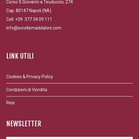
Corso S.Giovanni a Teuduccio, 274
Cap. 80147 Napoli (NA)
Cell: +39 377 34 09 111
info@sorellemaddaloni.com
LINK UTILI
Cookies & Privacy Policy
Condizioni di Vendita
Resi
NEWSLETTER