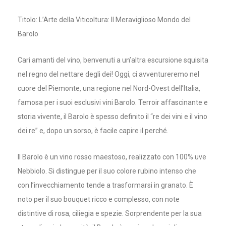
Titolo: L’Arte della Viticoltura: Il Meraviglioso Mondo del
Barolo
Cari amanti del vino, benvenuti a un’altra escursione squisita
nel regno del nettare degli dei! Oggi, ci avventureremo nel
cuore del Piemonte, una regione nel Nord-Ovest dell’Italia,
famosa per i suoi esclusivi vini Barolo. Terroir affascinante e
storia vivente, il Barolo è spesso definito il “re dei vini e il vino
dei re” e, dopo un sorso, è facile capire il perché.
Il Barolo è un vino rosso maestoso, realizzato con 100% uve
Nebbiolo. Si distingue per il suo colore rubino intenso che
con l’invecchiamento tende a trasformarsi in granato. È
noto per il suo bouquet ricco e complesso, con note
distintive di rosa, ciliegia e spezie. Sorprendente per la sua