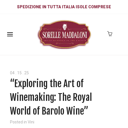
SPEDIZIONE IN TUTTA ITALIA ISOLE COMPRESE
04
.
15
.
25
“Exploring the Art of
Winemaking: The Royal
World of Barolo Wine”
Posted in
Vini