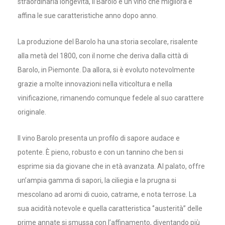
straordinaria longevità, il Barolo è un vino che migliora e
affina le sue caratteristiche anno dopo anno.
La produzione del Barolo ha una storia secolare, risalente
alla metà del 1800, con il nome che deriva dalla città di
Barolo, in Piemonte. Da allora, si è evoluto notevolmente
grazie a molte innovazioni nella viticoltura e nella
vinificazione, rimanendo comunque fedele al suo carattere
originale.
Il vino Barolo presenta un profilo di sapore audace e
potente. È pieno, robusto e con un tannino che ben si
esprime sia da giovane che in età avanzata. Al palato, offre
un’ampia gamma di sapori, la ciliegia e la prugna si
mescolano ad aromi di cuoio, catrame, e nota terrose. La
sua acidità notevole e quella caratteristica ‘’austerità” delle
prime annate si smussa con l’affinamento, diventando più