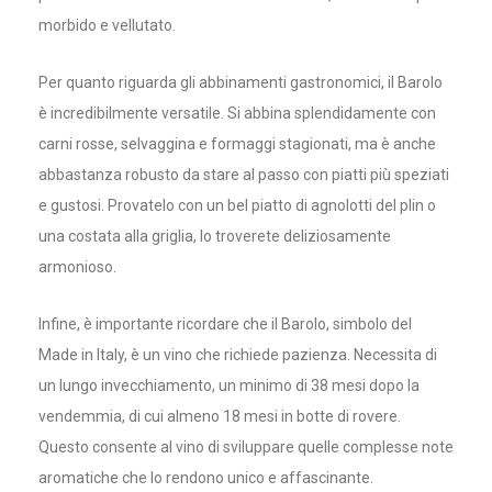
morbido e vellutato.
Per quanto riguarda gli abbinamenti gastronomici, il Barolo
è incredibilmente versatile. Si abbina splendidamente con
carni rosse, selvaggina e formaggi stagionati, ma è anche
abbastanza robusto da stare al passo con piatti più speziati
e gustosi. Provatelo con un bel piatto di agnolotti del plin o
una costata alla griglia, lo troverete deliziosamente
armonioso.
Infine, è importante ricordare che il Barolo, simbolo del
Made in Italy, è un vino che richiede pazienza. Necessita di
un lungo invecchiamento, un minimo di 38 mesi dopo la
vendemmia, di cui almeno 18 mesi in botte di rovere.
Questo consente al vino di sviluppare quelle complesse note
aromatiche che lo rendono unico e affascinante.