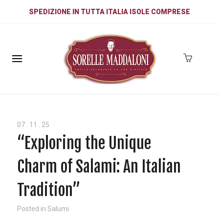
SPEDIZIONE IN TUTTA ITALIA ISOLE COMPRESE
07
.
11
.
25
“Exploring the Unique
Charm of Salami: An Italian
Tradition”
Posted in
Salumi