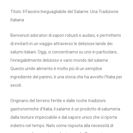
Titolo: Il Fascino Ineguagliabile del Salame: Una Tradizione
Italiana
Benvenuti adoratori di sapori robusti e audaci, e permittemi
di invitarti in un viaggio attraverso le deliziose lande dei
salumi italiani. Oggi, ci concentriamo su uno in particolare,
l’innegabilmente delizioso e vario mondo del salame.
Questo umile alimento è molto più di un semplice
ingrediente del panino; è una storia che ha avvolto l’Italia per
secoli.
Originario del terreno fertile e dalle ricche tradizioni
gastronomiche d’Italia, il salame è un prodotto di salumeria
dalla texture impeccabile e dal sapore unico che ci riporta
indietro nel tempo. Nato come risposta alla necessità di