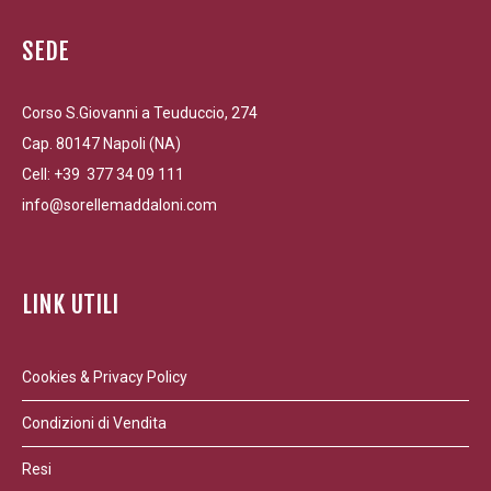
SEDE
Corso S.Giovanni a Teuduccio, 274
Cap. 80147 Napoli (NA)
Cell: +39 377 34 09 111
info@sorellemaddaloni.com
LINK UTILI
Cookies & Privacy Policy
Condizioni di Vendita
Resi