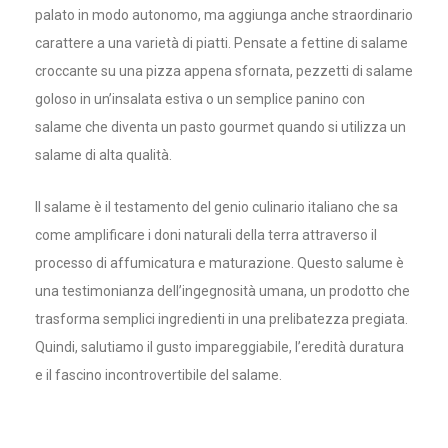
palato in modo autonomo, ma aggiunga anche straordinario
carattere a una varietà di piatti. Pensate a fettine di salame
croccante su una pizza appena sfornata, pezzetti di salame
goloso in un’insalata estiva o un semplice panino con
salame che diventa un pasto gourmet quando si utilizza un
salame di alta qualità.
Il salame è il testamento del genio culinario italiano che sa
come amplificare i doni naturali della terra attraverso il
processo di affumicatura e maturazione. Questo salume è
una testimonianza dell’ingegnosità umana, un prodotto che
trasforma semplici ingredienti in una prelibatezza pregiata.
Quindi, salutiamo il gusto impareggiabile, l’eredità duratura
e il fascino incontrovertibile del salame.