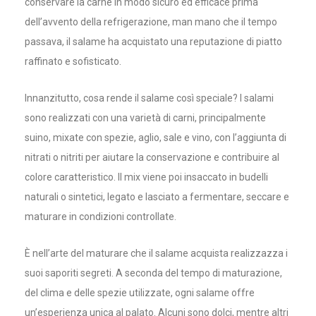
conservare la carne in modo sicuro ed efficace prima
dell’avvento della refrigerazione, man mano che il tempo
passava, il salame ha acquistato una reputazione di piatto
raffinato e sofisticato.
Innanzitutto, cosa rende il salame così speciale? I salami
sono realizzati con una varietà di carni, principalmente
suino, mixate con spezie, aglio, sale e vino, con l’aggiunta di
nitrati o nitriti per aiutare la conservazione e contribuire al
colore caratteristico. Il mix viene poi insaccato in budelli
naturali o sintetici, legato e lasciato a fermentare, seccare e
maturare in condizioni controllate.
È nell’arte del maturare che il salame acquista realizzazza i
suoi saporiti segreti. A seconda del tempo di maturazione,
del clima e delle spezie utilizzate, ogni salame offre
un’esperienza unica al palato. Alcuni sono dolci, mentre altri