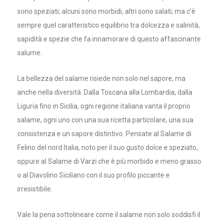
sono speziati; alcuni sono morbidi, altri sono salati; ma c’è
sempre quel caratteristico equilibrio tra dolcezza e salinità,
sapidità e spezie che fa innamorare di questo affascinante
salume.
La bellezza del salame risiede non solo nel sapore, ma
anche nella diversità. Dalla Toscana alla Lombardia, dalla
Liguria fino in Sicilia, ogni regione italiana vanta il proprio
salame, ogni uno con una sua ricetta particolare, una sua
consistenza e un sapore distintivo. Pensate al Salame di
Felino del nord Italia, noto per il suo gusto dolce e speziato,
oppure al Salame di Varzi che è più morbido e meno grasso
o al Diavolino Siciliano con il suo profilo piccante e
irresistibile.
Vale la pena sottolineare come il salame non solo soddisfi il