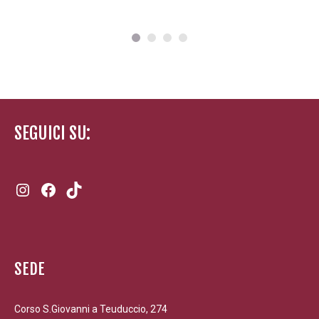
50,00 €
SEGUICI SU:
Instagram
Facebook
TikTok
SEDE
Corso S.Giovanni a Teuduccio, 274