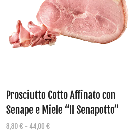
Prosciutto Cotto Affinato con
Senape e Miele “Il Senapotto”
F
8,80
€
-
44,00
€
A