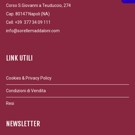
Corso S.Giovanni a Teuduccio, 274
Cap. 80147 Napoli (NA)
Cell: +39 377 34 09 111
info@sorellemaddaloni.com
LINK UTILI
Cookies & Privacy Policy
Condizioni di Vendita
Resi
NEWSLETTER