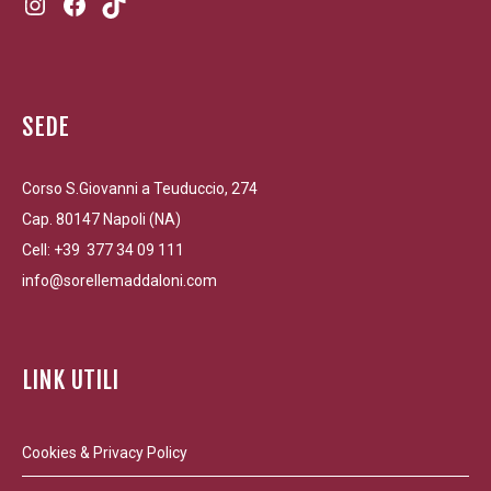
SEDE
Corso S.Giovanni a Teuduccio, 274
Cap. 80147 Napoli (NA)
Cell: +39 377 34 09 111
info@sorellemaddaloni.com
LINK UTILI
Cookies & Privacy Policy