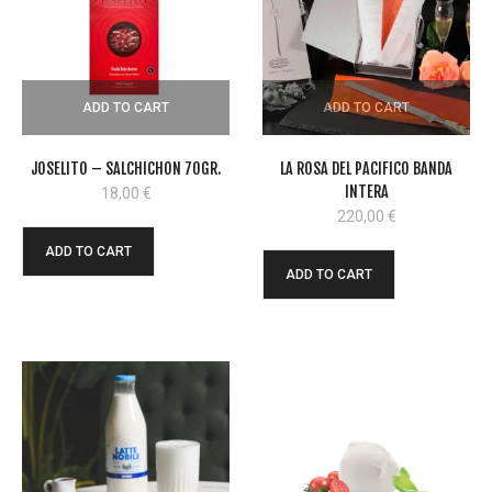
ADD TO CART
ADD TO CART
JOSELITO – SALCHICHON 70GR.
LA ROSA DEL PACIFICO BANDA
INTERA
18,00
€
220,00
€
ADD TO CART
ADD TO CART