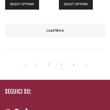
SELECT OPTIONS
SELECT OPTIONS
Load More
←
1
2
3
4
→
SEGUICI SU:
Instagram
Facebook
TikTok