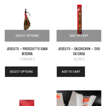
SELECT OPTIONS
ADD TO CART
JOSELITO – PROSCIUTTO GRAN
JOSELITO – SALCHICHON – 300
RESERVA
GR CIRCA
1.500,00
€
22,00
€
SELECT OPTIONS
ADD TO CART