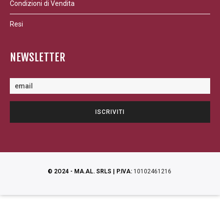
Condizioni di Vendita
Resi
NEWSLETTER
© 2O24 - MA.AL. SRLS | P.IVA:
10102461216