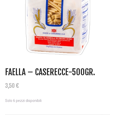
FAELLA – CASERECCE-500GR.
3,50
€
Solo 6 pezzi disponibili