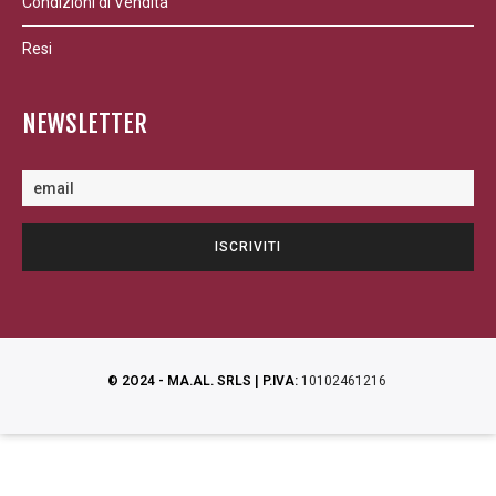
Condizioni di Vendita
Resi
NEWSLETTER
© 2O24 - MA.AL. SRLS | P.IVA:
10102461216