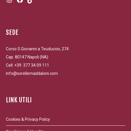
SEDE
Corso S.Giovanni a Teuduccio, 274
Cap. 80147 Napoli (NA)
Cell: +39 377 34 09 111
info@sorellemaddaloni.com
LINK UTILI
Cookies & Privacy Policy