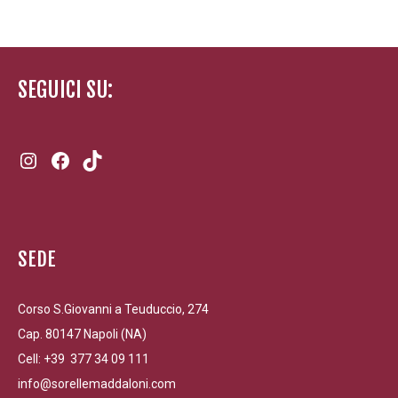
SEGUICI SU:
Instagram
Facebook
TikTok
SEDE
Corso S.Giovanni a Teuduccio, 274
Cap. 80147 Napoli (NA)
Cell: +39 377 34 09 111
info@sorellemaddaloni.com