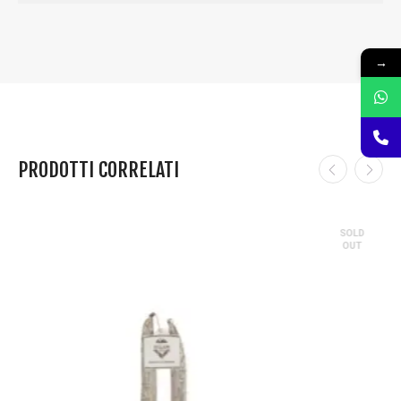
→
PRODOTTI CORRELATI
SOLD
OUT