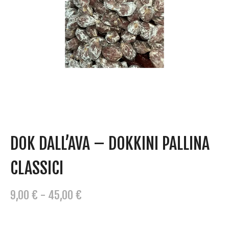
DOK DALL’AVA – DOKKINI PALLINA
CLASSICI
F
9,00
€
-
45,00
€
A
S