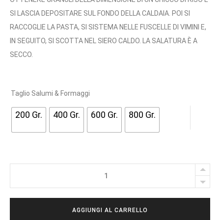
SI LASCIA DEPOSITARE SUL FONDO DELLA CALDAIA. POI SI
RACCOGLIE LA PASTA, SI SISTEMA NELLE FUSCELLE DI VIMINI E,
IN SEGUITO, SI SCOTTA NEL SIERO CALDO. LA SALATURA È A
SECCO.
Taglio Salumi & Formaggi
200 Gr.
400 Gr.
600 Gr.
800 Gr.
CARMASCIANO
quantity
AGGIUNGI AL CARRELLO