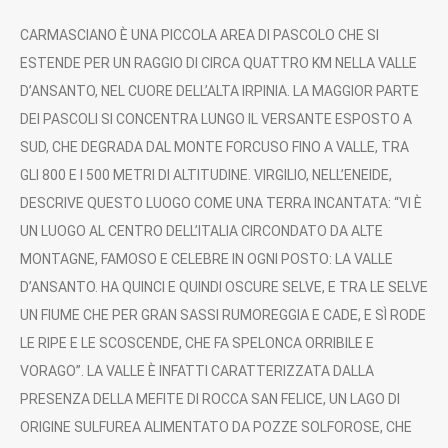
CARMASCIANO È UNA PICCOLA AREA DI PASCOLO CHE SI
ESTENDE PER UN RAGGIO DI CIRCA QUATTRO KM NELLA VALLE
D’ANSANTO, NEL CUORE DELL’ALTA IRPINIA. LA MAGGIOR PARTE
DEI PASCOLI SI CONCENTRA LUNGO IL VERSANTE ESPOSTO A
SUD, CHE DEGRADA DAL MONTE FORCUSO FINO A VALLE, TRA
GLI 800 E I 500 METRI DI ALTITUDINE. VIRGILIO, NELL’ENEIDE,
DESCRIVE QUESTO LUOGO COME UNA TERRA INCANTATA: “VI È
UN LUOGO AL CENTRO DELL’ITALIA CIRCONDATO DA ALTE
MONTAGNE, FAMOSO E CELEBRE IN OGNI POSTO: LA VALLE
D’ANSANTO. HA QUINCI E QUINDI OSCURE SELVE, E TRA LE SELVE
UN FIUME CHE PER GRAN SASSI RUMOREGGIA E CADE, E SÌ RODE
LE RIPE E LE SCOSCENDE, CHE FA SPELONCA ORRIBILE E
VORAGO”. LA VALLE È INFATTI CARATTERIZZATA DALLA
PRESENZA DELLA MEFITE DI ROCCA SAN FELICE, UN LAGO DI
ORIGINE SULFUREA ALIMENTATO DA POZZE SOLFOROSE, CHE