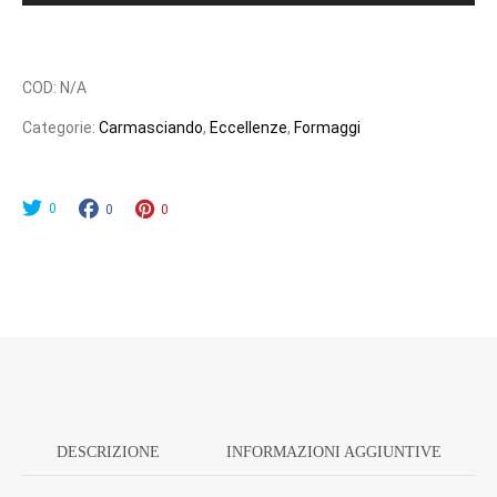
COD:
N/A
Categorie:
Carmasciando
,
Eccellenze
,
Formaggi
0
0
0
DESCRIZIONE
INFORMAZIONI AGGIUNTIVE