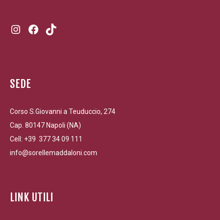
Instagram
Facebook
TikTok
SEDE
Corso S.Giovanni a Teuduccio, 274
Cap. 80147 Napoli (NA)
Cell: +39 377 34 09 111
info@sorellemaddaloni.com
LINK UTILI