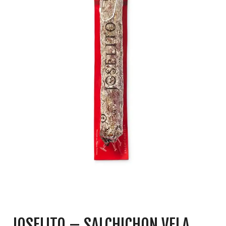
JOSELITO – SALCHICHON VELA