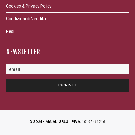
Cookies & Privacy Policy
Condizioni di Vendita
Resi
NEWSLETTER
© 2O24 - MA.AL. SRLS | P.IVA:
10102461216