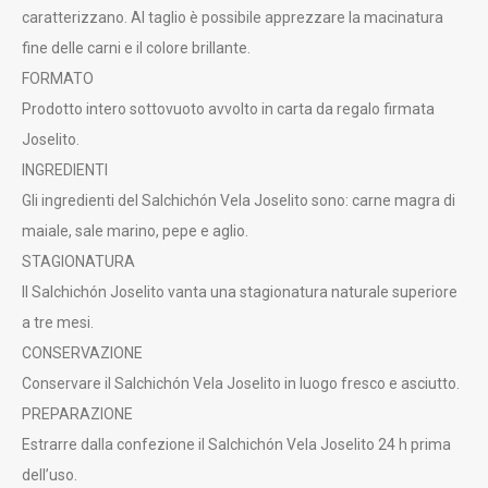
caratterizzano. Al taglio è possibile apprezzare la macinatura
fine delle carni e il colore brillante.
FORMATO
Prodotto intero sottovuoto avvolto in carta da regalo firmata
Joselito.
INGREDIENTI
Gli ingredienti del Salchichón Vela Joselito sono: carne magra di
maiale, sale marino, pepe e aglio.
STAGIONATURA
Il Salchichón Joselito vanta una stagionatura naturale superiore
a tre mesi.
CONSERVAZIONE
Conservare il Salchichón Vela Joselito in luogo fresco e asciutto.
PREPARAZIONE
Estrarre dalla confezione il Salchichón Vela Joselito 24 h prima
dell’uso.