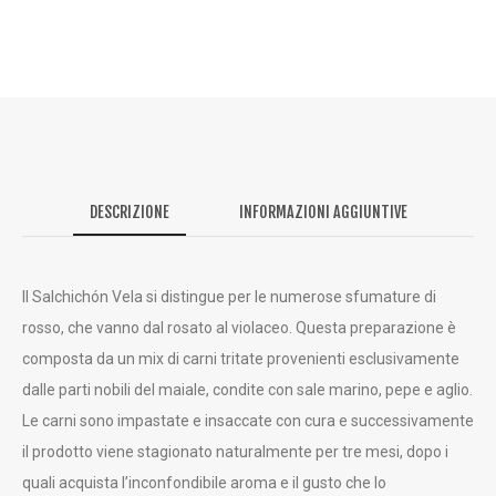
DESCRIZIONE
INFORMAZIONI AGGIUNTIVE
Il Salchichón Vela si distingue per le numerose sfumature di
rosso, che vanno dal rosato al violaceo. Questa preparazione è
composta da un mix di carni tritate provenienti esclusivamente
dalle parti nobili del maiale, condite con sale marino, pepe e aglio.
Le carni sono impastate e insaccate con cura e successivamente
il prodotto viene stagionato naturalmente per tre mesi, dopo i
quali acquista l’inconfondibile aroma e il gusto che lo