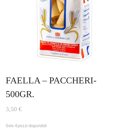
FAELLA – PACCHERI-
500GR.
3,50
€
Solo 4 pezzi disponibili