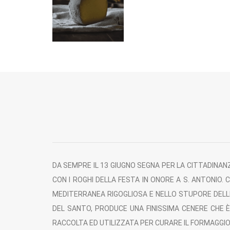
DA SEMPRE IL 13 GIUGNO SEGNA PER LA CITTADINANZ
CON I ROGHI DELLA FESTA IN ONORE A S. ANTONIO
MEDITERRANEA RIGOGLIOSA E NELLO STUPORE DELLE 
DEL SANTO, PRODUCE UNA FINISSIMA CENERE CHE È
RACCOLTA ED UTILIZZATA PER CURARE IL FORMAGGIO,