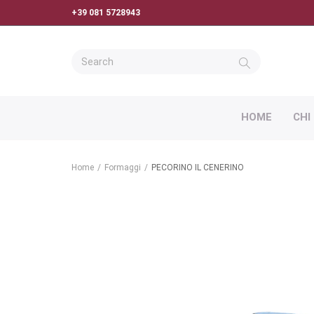
+39 081 5728943
HOME
CHI
Home
/
Formaggi
/
PECORINO IL CENERINO