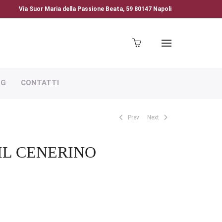
Via Suor Maria della Passione Beata, 59 80147 Napoli
OG
CONTATTI
Prev
Next
IL CENERINO
SCIA
EZZO: