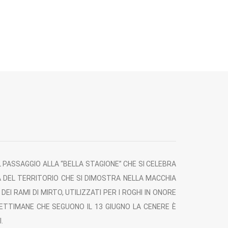
L PASSAGGIO ALLA “BELLA STAGIONE” CHE SI CELEBRA
A DEL TERRITORIO CHE SI DIMOSTRA NELLA MACCHIA
 RAMI DI MIRTO, UTILIZZATI PER I ROGHI IN ONORE
SETTIMANE CHE SEGUONO IL 13 GIUGNO LA CENERE È
.