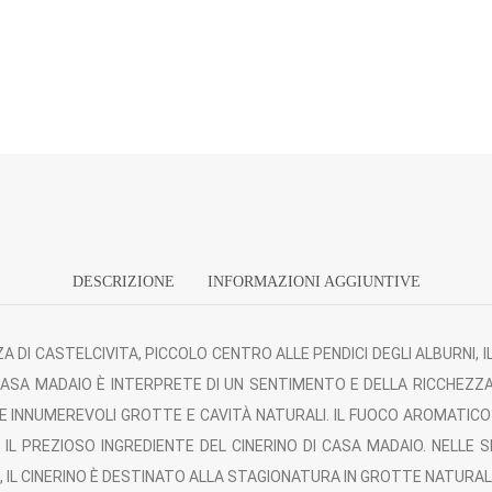
DESCRIZIONE
INFORMAZIONI AGGIUNTIVE
A DI CASTELCIVITA, PICCOLO CENTRO ALLE PENDICI DEGLI ALBURNI, I
. CASA MADAIO È INTERPRETE DI UN SENTIMENTO E DELLA RICCHEZZ
INNUMEREVOLI GROTTE E CAVITÀ NATURALI. IL FUOCO AROMATICO DEI
 IL PREZIOSO INGREDIENTE DEL CINERINO DI CASA MADAIO. NELLE 
 IL CINERINO È DESTINATO ALLA STAGIONATURA IN GROTTE NATURALI