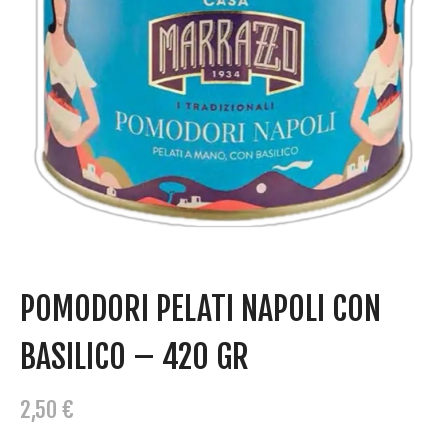
POMODORI PELATI NAPOLI CON
BASILICO – 420 GR
2,50
€