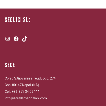
SEGUICI SU:
Instagram
Facebook
TikTok
SEDE
Corso S.Giovanni a Teuduccio, 274
Cap. 80147 Napoli (NA)
Cell: +39 377 34 09 111
info@sorellemaddaloni.com