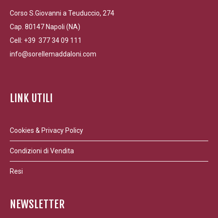
Corso S.Giovanni a Teuduccio, 274
Cap. 80147 Napoli (NA)
Cell: +39 377 34 09 111
info@sorellemaddaloni.com
LINK UTILI
Cookies & Privacy Policy
Condizioni di Vendita
Resi
NEWSLETTER