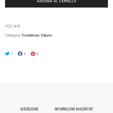
AGGIUNGI AL CARRELLO
PROSCIUTTO
O
CRUDO
:
SAN
D
DANIELE
A
COD:
N/A
quantity
1
Categorie:
Eccellenze
,
Salumi
0
,
0
0
0
0
0
€
A
5
0
,
0
DESCRIZIONE
INFORMAZIONI AGGIUNTIVE