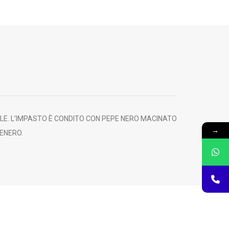
NALE. L’IMPASTO È CONDITO CON PEPE NERO MACINATO
→
TENERO.