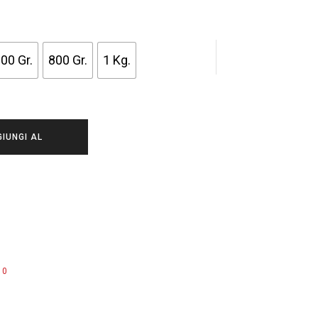
0 €
00 €
00 Gr.
800 Gr.
1 Kg.
IUNGI AL
ARRELLO
0