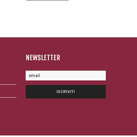
19,00 €
a
95,00 €
NEWSLETTER