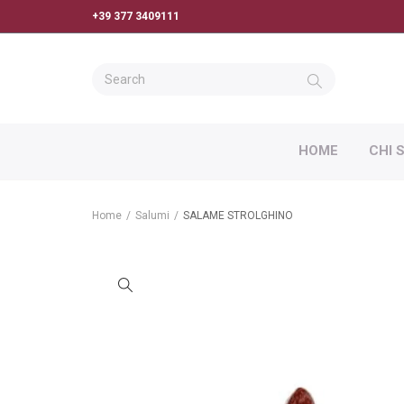
+39 377 3409111
HOME
CHI 
Home
/
Salumi
/
SALAME STROLGHINO