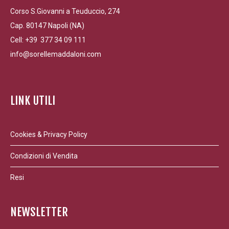
Corso S.Giovanni a Teuduccio, 274
Cap. 80147 Napoli (NA)
Cell: +39 377 34 09 111
info@sorellemaddaloni.com
LINK UTILI
Cookies & Privacy Policy
Condizioni di Vendita
Resi
NEWSLETTER