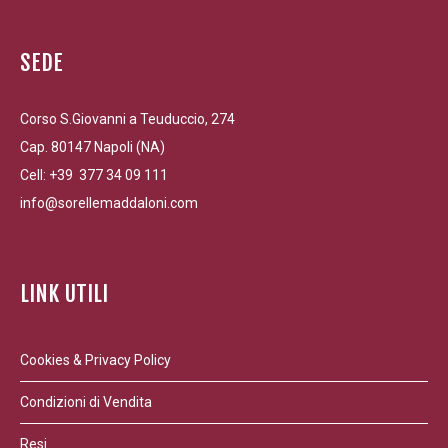
SEDE
Corso S.Giovanni a Teuduccio, 274
Cap. 80147 Napoli (NA)
Cell: +39 377 34 09 111
info@sorellemaddaloni.com
LINK UTILI
Cookies & Privacy Policy
Condizioni di Vendita
Resi