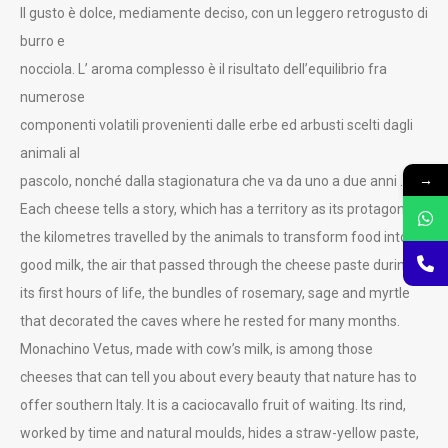
Il gusto è dolce, mediamente deciso, con un leggero retrogusto di
burro e
nocciola. L’ aroma complesso è il risultato dell’equilibrio fra
numerose
componenti volatili provenienti dalle erbe ed arbusti scelti dagli
animali al
→
pascolo, nonché dalla stagionatura che va da uno a due anni .. .
Each cheese tells a story, which has a territory as its protagonist,
the kilometres travelled by the animals to transform food into
good milk, the air that passed through the cheese paste during
its first hours of life, the bundles of rosemary, sage and myrtle
that decorated the caves where he rested for many months.
Monachino Vetus, made with cow’s milk, is among those
cheeses that can tell you about every beauty that nature has to
offer southern Italy. It is a caciocavallo fruit of waiting. Its rind,
worked by time and natural moulds, hides a straw-yellow paste,