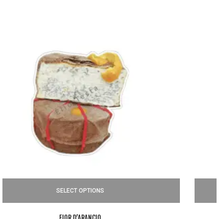
SELECT OPTIONS
CACIOCAVALLO DI GROTTA VETUS