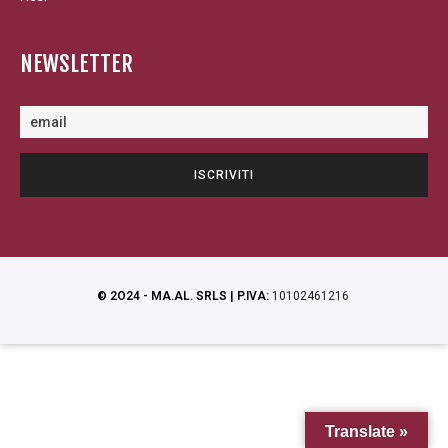
NEWSLETTER
© 2O24 - MA.AL. SRLS | P.IVA:
10102461216
Translate »