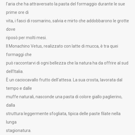
l’aria che ha attraversato la pasta del formaggio durante le sue
prime ore di
vita, i fasci di rosmarino, salvia e mirto che addobbarono le grotte
dove
riposò per molti mesi.
Il Monachino Vetus, realizzato con latte di mucca, è tra quei
formaggi che
può raccontarvi di ogni bellezza che la natura ha da offrire al sud
dell’Italia.
È un caciocavallo frutto dell’attesa. La sua crosta, lavorata dal
tempo e dalle
muffe naturali, nasconde una pasta di colore giallo paglierino,
dalla
struttura leggermente sfogliata, tipica delle paste filate nella
lunga
stagionatura.