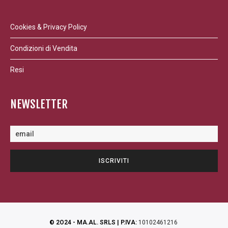
Cookies & Privacy Policy
Condizioni di Vendita
Resi
NEWSLETTER
© 2O24 - MA.AL. SRLS | P.IVA:
10102461216