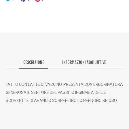
0
€
A
5
5
,
0
DESCRIZIONE
INFORMAZIONI AGGIUNTIVE
0
FATTO CON LATTE DI VACCINO, PRESENTA CON ERBORINATURA
€
GENEROSA IL SENTORE DEL PASSITO INSIEME A DELLE
SCORZETTE DI ARANCIO SORRENTINO LO RENDONO BRIOSO.