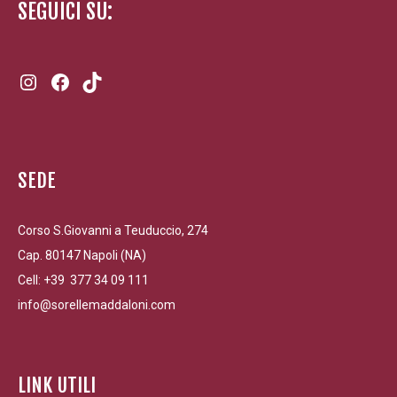
SEGUICI SU:
Instagram
Facebook
TikTok
SEDE
Corso S.Giovanni a Teuduccio, 274
Cap. 80147 Napoli (NA)
Cell: +39 377 34 09 111
info@sorellemaddaloni.com
LINK UTILI