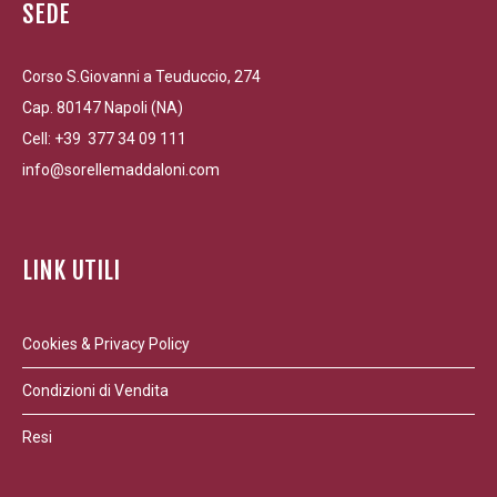
SEDE
Corso S.Giovanni a Teuduccio, 274
Cap. 80147 Napoli (NA)
Cell: +39 377 34 09 111
info@sorellemaddaloni.com
LINK UTILI
Cookies & Privacy Policy
Condizioni di Vendita
Resi