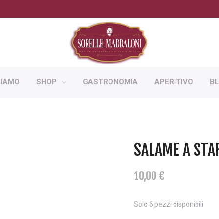
SIAMO
SHOP
GASTRONOMIA
APERITIVO
B
SALAME A STA
10,00
€
Solo 6 pezzi disponibili