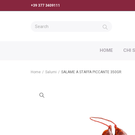
+39 377 3409111
HOME
CHI 
Home
/
Salumi
/
SALAME A STAFFA PICCANTE 350GR