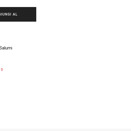
IUNGI AL
ARRELLO
 Salumi
0